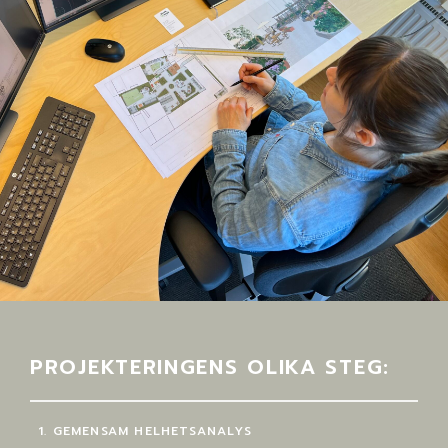
PROJEKTERINGENS OLIKA STEG:
GEMENSAM HELHETSANALYS