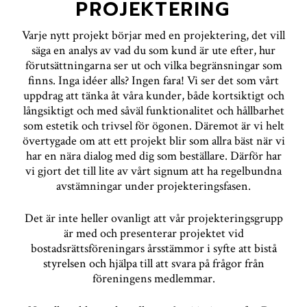
PROJEKTERING
Varje nytt projekt börjar med en projektering, det vill
säga en analys av vad du som kund är ute efter, hur
förutsättningarna ser ut och vilka begränsningar som
finns. Inga idéer alls? Ingen fara! Vi ser det som vårt
uppdrag att tänka åt våra kunder, både kortsiktigt och
långsiktigt och med såväl funktionalitet och hållbarhet
som estetik och trivsel för ögonen. Däremot är vi helt
övertygade om att ett projekt blir som allra bäst när vi
har en nära dialog med dig som beställare. Därför har
vi gjort det till lite av vårt signum att ha regelbundna
avstämningar under projekteringsfasen.
Det är inte heller ovanligt att vår projekteringsgrupp
är med och presenterar projektet vid
bostadsrättsföreningars årsstämmor i syfte att bistå
styrelsen och hjälpa till att svara på frågor från
föreningens medlemmar.