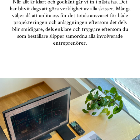
När allt är klart och godkänt går vi in i nästa fas. Det
har blivit dags att göra verklighet av alla skisser. Många
väljer då att anlita oss för det totala ansvaret för både
projekteringen och anläggningen eftersom det dels
blir smidigare, dels enklare och tryggare eftersom du
som beställare slipper samordna alla involverade
entreprenörer.