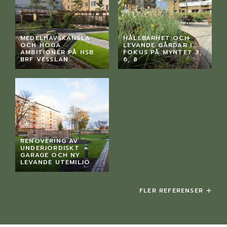
MEDELHAVSKÄNSLA
HÅLLBARHET OCH
OCH HÖGA
LEVANDE GÅRDAR I
AMBITIONER PÅ HSB
FOKUS PÅ MYNTET 3,
BRF VESSLAN
6, 8
RENOVERING AV
UNDERJORDISKT
GARAGE OCH NY
LEVANDE UTEMILJÖ
FLER REFERENSER