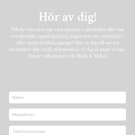
Hör av dig!
Vill du veta mer om våra tjänster i allmänhet eller har
ett specifikt uppdrag kring något som rör utemiljöer
eller underjordiska garage? Hör av dig till oss via
formuläret här intill, så kontaktar vi dig så snart vi kan.
Varmt välkommen till Mark & Miljö!
Namn *
E-post *
Telefon *