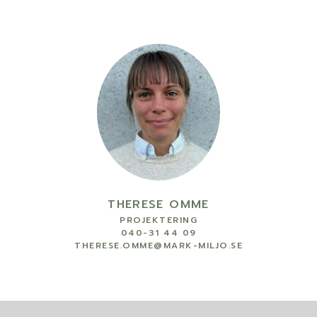
THERESE OMME
PROJEKTERING
040-31 44 09
THERESE.OMME
@MARK-MILJO.SE